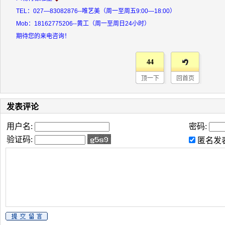
TEL：027—83082876--唯艺美（周一至周五9:00—18:00）
Mob：18162775206--黄工（周一至周日24小时）
期待您的来电咨询！
44
顶一下
回首页
发表评论
用户名:
密码:
验证码:
匿名发