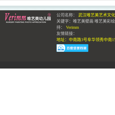
公司名称：
武汉唯艺美艺术文
关键字：
唯艺美壁画
唯艺美彩绘
持：
Verimm
友情链接：
地址：中南路3号阜华领秀中南15层1