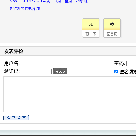
Mob：18162775206--黄工（周一至周日24小时）
期待您的来电咨询！
51
顶一下
回首页
发表评论
用户名:
密码:
验证码:
匿名发