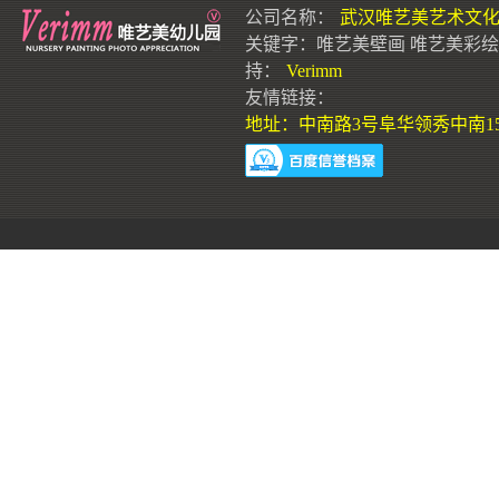
公司名称：
武汉唯艺美艺术文
关键字：
唯艺美壁画
唯艺美彩绘
持：
Verimm
友情链接：
地址：中南路3号阜华领秀中南15层1