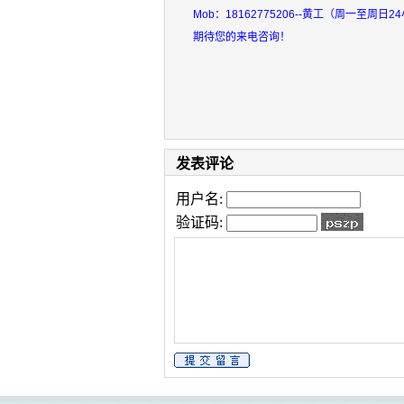
Mob：18162775206--黄工（周一至周日2
期待您的来电咨询！
发表评论
用户名:
验证码: