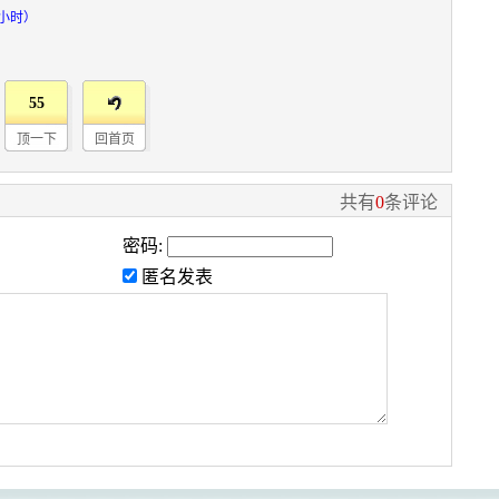
4小时）
55
顶一下
回首页
共有
0
条评论
密码:
匿名发表