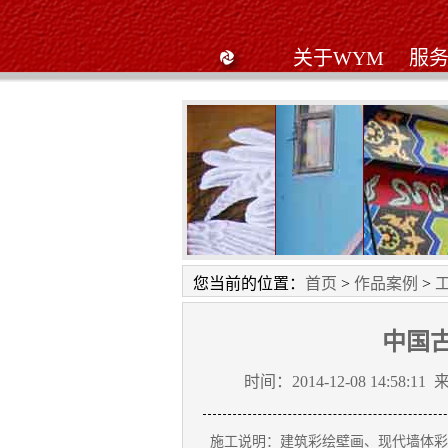
关于WYM
服
工笔画
星星幼儿园
黄陂私
您当前的位置：
首页
>
作品案例
>
中国
时间：2014-12-08 14:58:11 
施工说明：建筑彩绘壁画、现代墙体彩