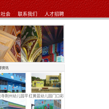
业社会
联系我们
人才招聘
式古建筑
徐东*欧式古建筑
中式古建筑
荐资讯
枝寺荆州幼儿园平
红黄蓝幼儿园门口彩