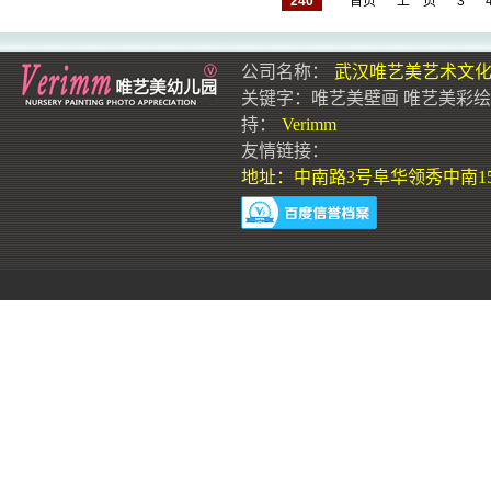
240
首页
上一页
3
公司名称：
武汉唯艺美艺术文
关键字：
唯艺美壁画
唯艺美彩绘
持：
Verimm
友情链接：
地址：中南路3号阜华领秀中南15层1