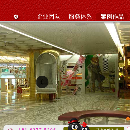
企业团队
服务体系
案例作品
1
181 6277 5206