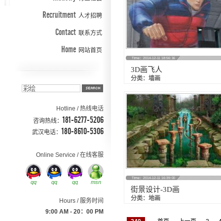
Recruitment
人才招聘
Contact
联系方式
Home
网站首页
Time：2014-12-11 18:56:16
3D画飞人
分类：墙画
Hotline / 热线电话
181-6277-5206
咨询热线：
180-8610-5306
武汉电话：
Online Service / 在线客服
Time：2014-12-11 16:39:00
qq
qq
qq
msn
街景设计-3D画
分类：地画
Hours / 服务时间
9:00 AM - 20：00 PM