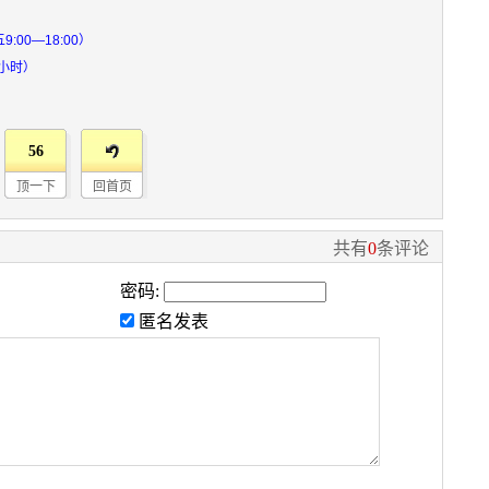
9:00—18:00）
4小时）
56
顶一下
回首页
共有
0
条评论
密码:
匿名发表