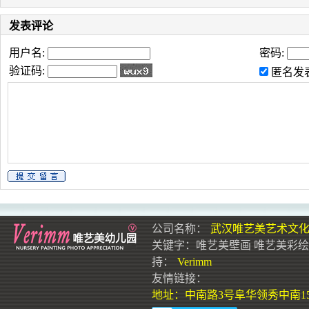
发表评论
用户名:
密码:
验证码:
匿名发
公司名称：
武汉唯艺美艺术文
关键字：
唯艺美壁画
唯艺美彩绘
持：
Verimm
友情链接：
地址：中南路3号阜华领秀中南15层1